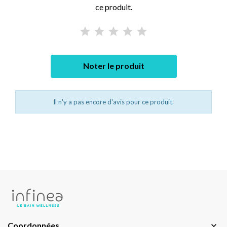
ce produit.
Noter le produit
Il n'y a pas encore d'avis pour ce produit.
Coordonnées
keyboard_arrow_down