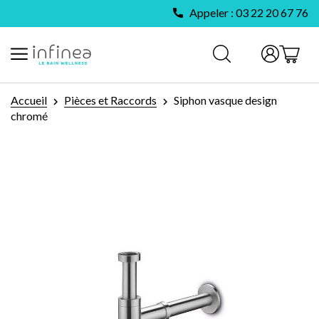
Appeler : 03 22 20 67 76
Accueil
Pièces et Raccords
Siphon vasque design
chromé